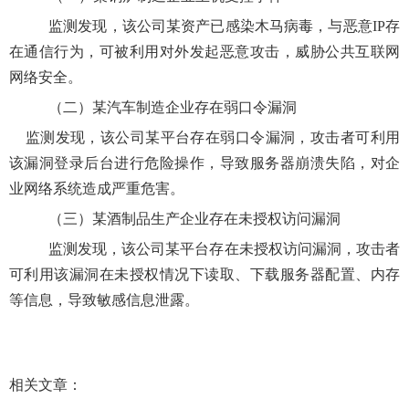
监测发现，该公司某资产已感染木马病毒，与恶意IP存
在通信行为，可被利用对外发起恶意攻击，威胁公共互联网
网络安全。
（二）某汽车制造企业存在弱口令漏洞
监测发现，该公司某平台存在弱口令漏洞，攻击者可利用
该漏洞登录后台进行危险操作，导致服务器崩溃失陷，对企
业网络系统造成严重危害。
（三）某酒制品生产企业存在未授权访问漏洞
监测发现，该公司某平台存在未授权访问漏洞，攻击者
可利用该漏洞在未授权情况下读取、下载服务器配置、内存
等信息，导致敏感信息泄露。
相关文章：