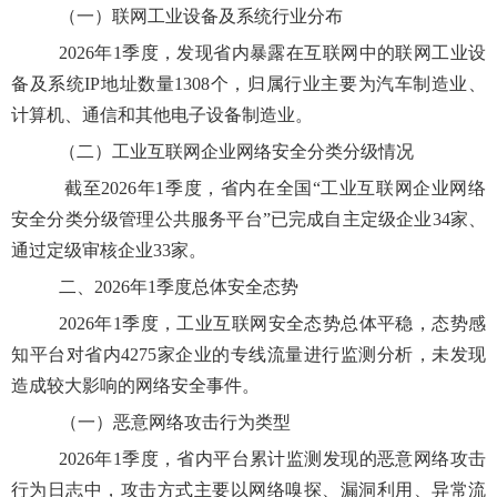
（一）联网工业设备及系统行业分布
2026年1季度，发现省内暴露在互联网中的联网工业设
备及系统IP地址数量1308个，归属行业主要为汽车制造业、
计算机、通信和其他电子设备制造业。
（二）工业互联网企业网络安全分类分级情况
截至2026年1季度，省内在全国“工业互联网企业网络
安全分类分级管理公共服务平台”已完成自主定级企业34家、
通过定级审核企业33家。
二、
2026年1季度总体安全态势
202
6
年
1
季度，工业互联网安全态势总体平稳，态势感
知平台对省内
4
27
5
家企业的专线流量进行监测分析，未发现
造成较大影响的网络安全事件。
（一）恶意网络攻击行为类型
2026年1季度，省内平台累计监测发现的恶意网络攻击
行为日志中，攻击方式主要以网络嗅探、漏洞利用、异常流