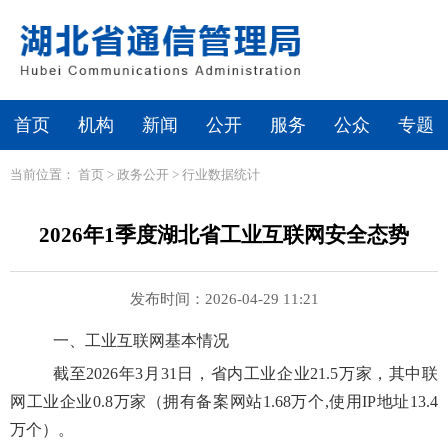
首页
机构
新闻
公开
服务
公众
专题
当前位置：
首页
>
政务公开
>
行业数据统计
2026年1季度湖北省工业互联网安全态势
发布时间：2026-04-29 11:21
一、
工业互联网基本情况
截至2026年3月31日，省内工业企业
2
1.5万家，其中联
网工业企业0.8万家（拥有备案网站
1.
68万个,使用IP地址13.4
万个）。