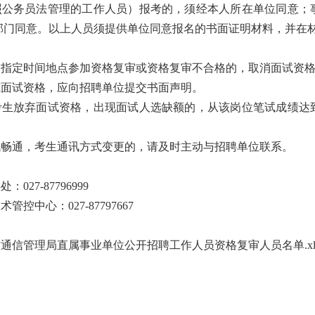
参照公务员法管理的工作人员）报考的，须经本人所在单位同意
部门同意。以上人员须提供单位同意报名的书面证明材料，并在
按照指定时间地点参加资格复审或资格复审不合格的，取消面试资
审或面试资格，应向招聘单位提交书面声明。
或考生放弃面试资格，出现面试人选缺额的，从该岗位笔试成绩
通讯畅通，考生通讯方式变更的，请及时主动与招聘单位联系。
27-87796999
控中心：027-87797667
北省通信管理局直属事业单位公开招聘工作人员资格复审人员名单.xl