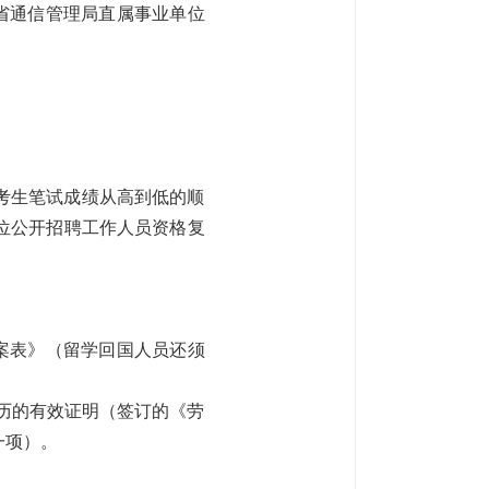
北省通信管理局直属事业单位
依考生笔试成绩从高到低的顺
单位公开招聘工作人员资格复
备案表》（留学回国人员还须
经历的有效证明（签订的《劳
一项）。