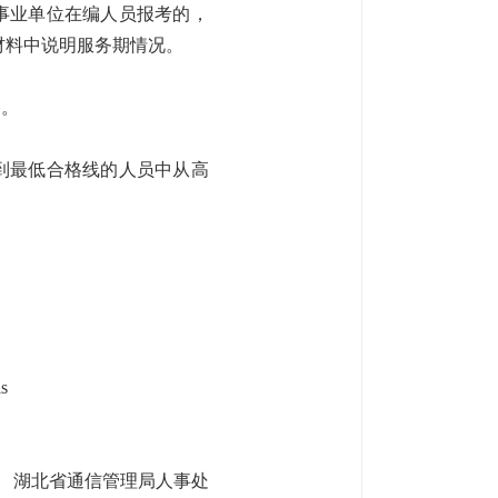
；事业单位在编人员报考的，
材料中说明服务期情况。
格。
达到最低合格线的人员中从高
s
湖北省通信管理局人事处