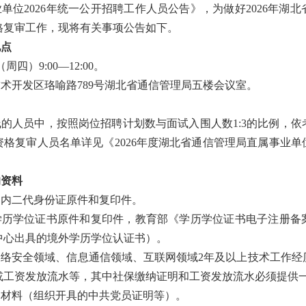
单位2026年统一公开招聘工作人员公告》，为做好2026年湖
格复审工作，现将有关事项公告如下。
地点
周四）9:00—12:00。
术开发区珞喻路789号湖北省通信管理局五楼会议室。
的人员中，按照岗位招聘计划数与面试入围人数1:3的比例，
格复审人员名单详见《2026年度湖北省通信管理局直属事业
的资料
效期内二代身份证原件和复印件。
的学历学位证书原件和复印件，教育部《学历学位证书电子注册
中心出具的境外学历学位认证书）。
的网络安全领域、信息通信领域、互联网领域2年及以上技术工作
或工资发放流水等，其中社保缴纳证明和工资发放流水必须提供
证明材料（组织开具的中共党员证明等）。