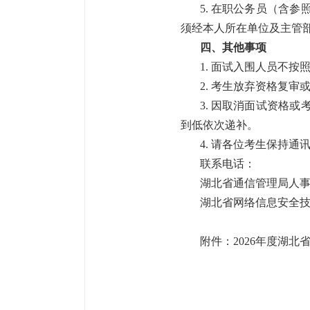
5. 在职公务员（含
须经本人所在单位及主管
四、其他事项
1. 面试入围人员不
2. 考生放弃资格复
3. 因取消面试资格
到低依次递补。
4. 请各位考生保持
联系电话：
湖北省通信管理局人事处：0
湖北省网络信息安全技术管
附件：
2026年度湖