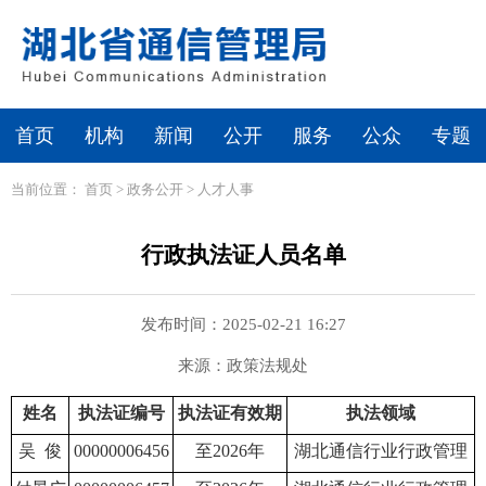
首页
机构
新闻
公开
服务
公众
专题
当前位置：
首页
>
政务公开
>
人才人事
行政执法证人员名单
发布时间：2025-02-21 16:27
来源：政策法规处
姓名
执法证编号
执法证有效期
执法领域
吴 俊
00000006456
至2026年
湖北通信行业行政管理