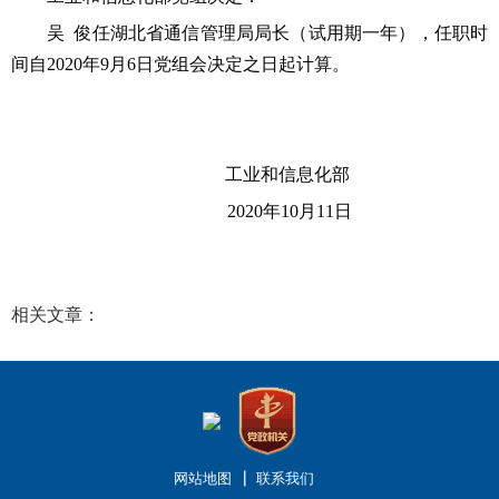
吴 俊
任湖北省通信管理局局长（试用期一年），任职时
间自2020年
9
月
6
日党组会决定之日起计算。
工业和信息化部
2020年
10
月
11
日
相关文章：
网站地图
联系我们