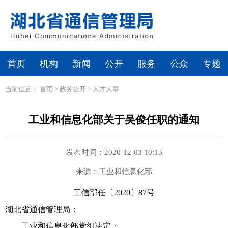
首页
机构
新闻
公开
服务
公众
专题
当前位置：
首页
>
政务公开
>
人才人事
工业和信息化部关于吴俊任职的通知
发布时间：2020-12-03 10:13
来源：工业和信息化部
工信部任〔2020〕
87
号
湖北省通信管理局：
工业和信息化部党组决定：