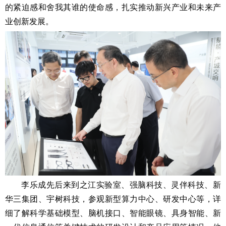
的紧迫感和舍我其谁的使命感，扎实推动新兴产业和未来产
业创新发展。
李乐成先后来到之江实验室、强脑科技、灵伴科技、新
华三集团、宇树科技，参观新型算力中心、研发中心等，详
细了解科学基础模型、脑机接口、智能眼镜、具身智能、新