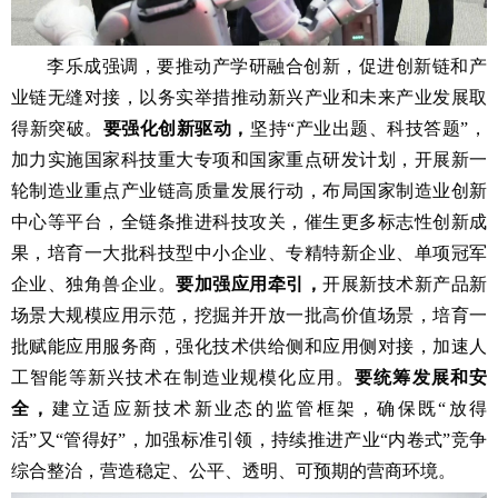
李乐成强调，要推动产学研融合创新，促进创新链和产
业链无缝对接，以务实举措推动新兴产业和未来产业发展取
得新突破。
要强化创新驱动，
坚持“产业出题、科技答题”，
加力实施国家科技重大专项和国家重点研发计划，开展新一
轮制造业重点产业链高质量发展行动，布局国家制造业创新
中心等平台，全链条推进科技攻关，催生更多标志性创新成
果，培育一大批科技型中小企业、专精特新企业、单项冠军
企业、独角兽企业。
要加强应用牵引，
开展新技术新产品新
场景大规模应用示范，挖掘并开放一批高价值场景，培育一
批赋能应用服务商，强化技术供给侧和应用侧对接，加速人
工智能等新兴技术在制造业规模化应用。
要统筹发展和安
全，
建立适应新技术新业态的监管框架，确保既“放得
活”又“管得好”，加强标准引领，持续推进产业“内卷式”竞争
综合整治，营造稳定、公平、透明、可预期的营商环境。