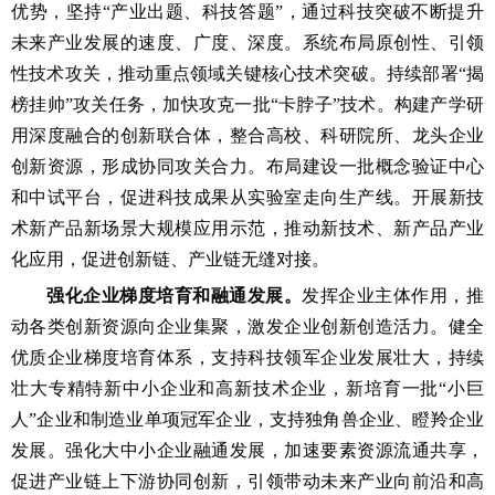
优势，坚持“产业出题、科技答题”，通过科技突破不断提升
未来产业发展的速度、广度、深度。系统布局原创性、引领
性技术攻关，推动重点领域关键核心技术突破。持续部署“揭
榜挂帅”攻关任务，加快攻克一批“卡脖子”技术。构建产学研
用深度融合的创新联合体，整合高校、科研院所、龙头企业
创新资源，形成协同攻关合力。布局建设一批概念验证中心
和中试平台，促进科技成果从实验室走向生产线。开展新技
术新产品新场景大规模应用示范，推动新技术、新产品产业
化应用，促进创新链、产业链无缝对接。
强化企业梯度培育和融通发展。
发挥企业主体作用，推
动各类创新资源向企业集聚，激发企业创新创造活力。健全
优质企业梯度培育体系，支持科技领军企业发展壮大，持续
壮大专精特新中小企业和高新技术企业，新培育一批“小巨
人”企业和制造业单项冠军企业，支持独角兽企业、瞪羚企业
发展。强化大中小企业融通发展，加速要素资源流通共享，
促进产业链上下游协同创新，引领带动未来产业向前沿和高