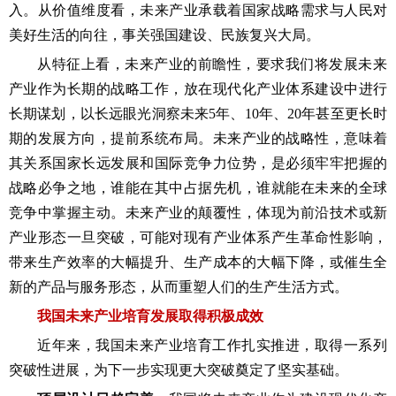
入。从价值维度看，未来产业承载着国家战略需求与人民对
美好生活的向往，事关强国建设、民族复兴大局。
从特征上看，未来产业的前瞻性，要求我们将发展未来
产业作为长期的战略工作，放在现代化产业体系建设中进行
长期谋划，以长远眼光洞察未来5年、10年、20年甚至更长时
期的发展方向，提前系统布局。未来产业的战略性，意味着
其关系国家长远发展和国际竞争力位势，是必须牢牢把握的
战略必争之地，谁能在其中占据先机，谁就能在未来的全球
竞争中掌握主动。未来产业的颠覆性，体现为前沿技术或新
产业形态一旦突破，可能对现有产业体系产生革命性影响，
带来生产效率的大幅提升、生产成本的大幅下降，或催生全
新的产品与服务形态，从而重塑人们的生产生活方式。
我国未来产业培育发展取得积极成效
近年来，我国未来产业培育工作扎实推进，取得一系列
突破性进展，为下一步实现更大突破奠定了坚实基础。