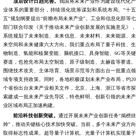
顶层设计日趋完善。
我国将未来产业作为建设现代化产
业体系的重要部分，持续强化统筹谋划和系统布局。“十五
五”规划纲要提出“前瞻布局未来产业”。工业和信息化部等七
部门联合印发《关于推动未来产业创新发展的实施意见》，
系统规划了未来制造、未来信息、未来材料、未来能源、未
来空间和未来健康六大方向。我们重点布局了量子科技、生
物制造、氢能和核聚变能、脑机接口、具身智能、6G等关键
赛道，也抢先布局太空制造、原子级制造、太赫兹等赛道。
围绕技术攻关、主体培育、场景示范等方面出台一批重点领
域专项支持政策。同时，各地积极谋划未来产业布局，约20
个省份出台未来产业相关文件，北京、上海、浙江等省市探
索建成一批未来产业先导区，特色鲜明、创新引领的未来产
业区域布局正加速构建。
前沿科技创新突破。
通过开展未来产业创新任务“揭榜挂
帅”，推动关键核心技术加快突破。当前，多个未来产业方向
取得标志性成果。超导量子计算机、光量子计算机实现量子