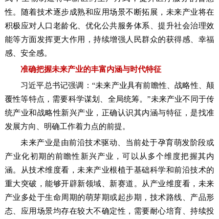
性。随着技术逐步成熟和应用场景不断拓展，未来产业将在
积极应对人口老龄化、优化公共服务体系、提升社会治理效
能等方面发挥更大作用，持续增强人民群众的获得感、幸福
感、安全感。
准确把握未来产业的丰富内涵与时代特征
习近平总书记强调：“未来产业具有前瞻性、战略性、颠
覆性等特点，需要科学谋划、全局统筹。”未来产业不同于传
统产业和战略性新兴产业，正确认识其内涵与特征，是找准
发展方向、明确工作着力点的前提。
未来产业是由前沿技术驱动、当前处于孕育萌发阶段或
产业化初期的前瞻性新兴产业，可以从多个维度把握其内
涵。从技术维度看，未来产业根植于基础科学和前沿技术的
重大突破，能够开辟新领域、新赛道。从产业维度看，未来
产业多处于生命周期的萌芽期或起步期，技术路线、产品形
态、应用场景均存在较大不确定性，需要耐心培育、持续投