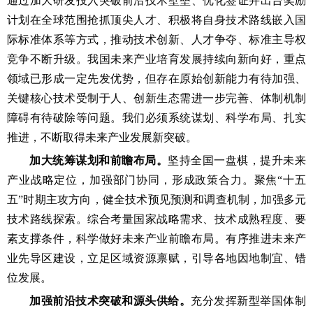
通过加大研发投入突破前沿技术壁垒、优化签证并出台奖励
计划在全球范围抢抓顶尖人才、积极将自身技术路线嵌入国
际标准体系等方式，推动技术创新、人才争夺、标准主导权
竞争不断升级。我国未来产业培育发展持续向新向好，重点
领域已形成一定先发优势，但存在原始创新能力有待加强、
关键核心技术受制于人、创新生态需进一步完善、体制机制
障碍有待破除等问题。我们必须系统谋划、科学布局、扎实
推进，不断取得未来产业发展新突破。
加大统筹谋划和前瞻布局。
坚持全国一盘棋，提升未来
产业战略定位，加强部门协同，形成政策合力。聚焦“十五
五”时期主攻方向，健全技术预见预测和调查机制，加强多元
技术路线探索。综合考量国家战略需求、技术成熟程度、要
素支撑条件，科学做好未来产业前瞻布局。有序推进未来产
业先导区建设，立足区域资源禀赋，引导各地因地制宜、错
位发展。
加强前沿技术突破和源头供给。
充分发挥新型举国体制