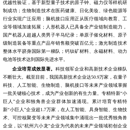
优越性验证，基于新型量子技术的原子钟、磁力仪等样机研
制成功；生物制造技术在医药健康、日化美妆、绿色能源等
行业实现广泛应用；脑机接口应用正从医疗领域向教育、工
业等领域加速拓展；人形机器人已具备全产业链制造能力，
国产机器人超越人类男子半马纪录；单原子催化材料、原子
级制造装备等重点产品年销售额突破百亿元；激光制造技术
整体水平跻身国际第一梯队；钙钛矿材料、永磁材料、动力
电池等技术达到国际先进水平。
企业培育成效显著。
科技领军企业和高新技术企业梯队
不断壮大。截至目前，我国高新技术企业达50.9万家，在量子
科技、人工智能、生物制造、脑机接口等未来产业领域掌握
一批关键核心技术，成为产业创新的有生力量。专精特新“小
巨人”企业和独角兽企业群体加速涌现。累计培育专精特
新“小巨人”企业超1.7万家，在人工智能、具身智能、生物技
术、可控核聚变等未来产业领域集中涌现出一批优秀独角兽
企业，以“杭州六小龙”企业为代表的未来产业领域初创企业