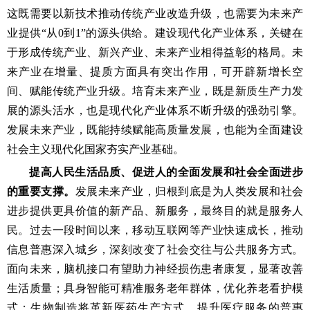
这既需要以新技术推动传统产业改造升级，也需要为未来产
业提供“从0到1”的源头供给。建设现代化产业体系，关键在
于形成传统产业、新兴产业、未来产业相得益彰的格局。未
来产业在增量、提质方面具有突出作用，可开辟新增长空
间、赋能传统产业升级。培育未来产业，既是新质生产力发
展的源头活水，也是现代化产业体系不断升级的强劲引擎。
发展未来产业，既能持续赋能高质量发展，也能为全面建设
社会主义现代化国家夯实产业基础。
提高人民生活品质、促进人的全面发展和社会全面进步
的重要支撑。
发展未来产业，归根到底是为人类发展和社会
进步提供更具价值的新产品、新服务，最终目的就是服务人
民。过去一段时间以来，移动互联网等产业快速成长，推动
信息普惠深入城乡，深刻改变了社会交往与公共服务方式。
面向未来，脑机接口有望助力神经损伤患者康复，显著改善
生活质量；具身智能可精准服务老年群体，优化养老看护模
式；生物制造将革新医药生产方式，提升医疗服务的普惠