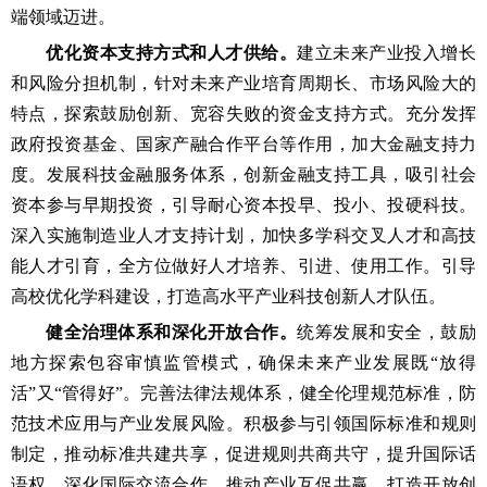
端领域迈进。
优化资本支持方式和人才供给。
建立未来产业投入增长
和风险分担机制，针对未来产业培育周期长、市场风险大的
特点，探索鼓励创新、宽容失败的资金支持方式。充分发挥
政府投资基金、国家产融合作平台等作用，加大金融支持力
度。发展科技金融服务体系，创新金融支持工具，吸引社会
资本参与早期投资，引导耐心资本投早、投小、投硬科技。
深入实施制造业人才支持计划，加快多学科交叉人才和高技
能人才引育，全方位做好人才培养、引进、使用工作。引导
高校优化学科建设，打造高水平产业科技创新人才队伍。
健全治理体系和深化开放合作。
统筹发展和安全，鼓励
地方探索包容审慎监管模式，确保未来产业发展既“放得
活”又“管得好”。完善法律法规体系，健全伦理规范标准，防
范技术应用与产业发展风险。积极参与引领国际标准和规则
制定，推动标准共建共享，促进规则共商共守，提升国际话
语权。深化国际交流合作，推动产业互促共赢，打造开放创