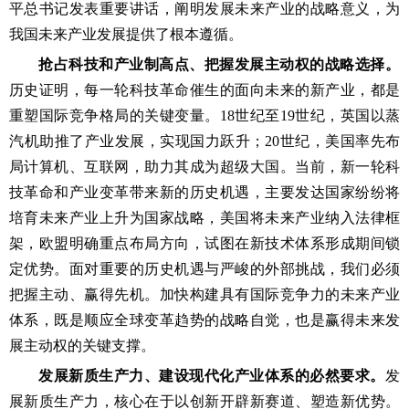
平总书记发表重要讲话，阐明发展未来产业的战略意义，为
我国未来产业发展提供了根本遵循。
抢占科技和产业制高点、把握发展主动权的战略选择。
历史证明，每一轮科技革命催生的面向未来的新产业，都是
重塑国际竞争格局的关键变量。18世纪至19世纪，英国以蒸
汽机助推了产业发展，实现国力跃升；20世纪，美国率先布
局计算机、互联网，助力其成为超级大国。当前，新一轮科
技革命和产业变革带来新的历史机遇，主要发达国家纷纷将
培育未来产业上升为国家战略，美国将未来产业纳入法律框
架，欧盟明确重点布局方向，试图在新技术体系形成期间锁
定优势。面对重要的历史机遇与严峻的外部挑战，我们必须
把握主动、赢得先机。加快构建具有国际竞争力的未来产业
体系，既是顺应全球变革趋势的战略自觉，也是赢得未来发
展主动权的关键支撑。
发展新质生产力、建设现代化产业体系的必然要求。
发
展新质生产力，核心在于以创新开辟新赛道、塑造新优势。