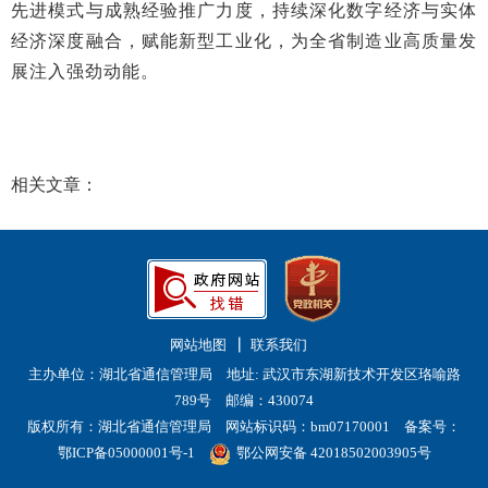
先进模式与成熟经验推广力度，持续深化数字经济与实体
经济深度融合，赋能新型工业化，为全省制造业高质量发
展注入强劲动能。
相关文章：
网站地图
联系我们
主办单位：湖北省通信管理局 地址: 武汉市东湖新技术开发区珞喻路
789号 邮编：430074
版权所有：湖北省通信管理局 网站标识码：bm07170001
备案号：
鄂ICP备05000001号-1
鄂公网安备 42018502003905号