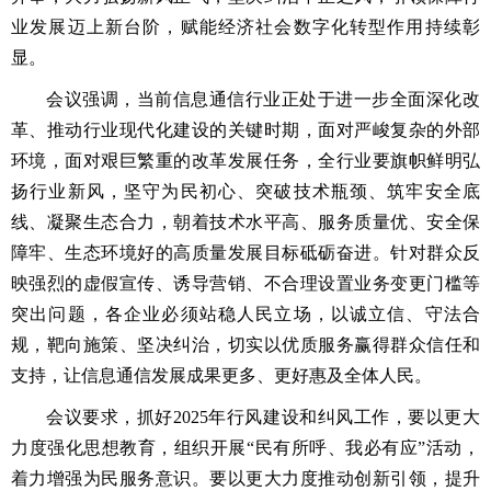
业发展迈上新台阶，赋能经济社会数字化转型作用持续彰
显。
会议强调，当前信息通信行业正处于进一步全面深化改
革、推动行业现代化建设的关键时期，面对严峻复杂的外部
环境，面对艰巨繁重的改革发展任务，全行业要旗帜鲜明弘
扬行业新风，坚守为民初心、突破技术瓶颈、筑牢安全底
线、凝聚生态合力，朝着技术水平高、服务质量优、安全保
障牢、生态环境好的高质量发展目标砥砺奋进。针对群众反
映强烈的虚假宣传、诱导营销、不合理设置业务变更门槛等
突出问题，各企业必须站稳人民立场，以诚立信、守法合
规，靶向施策、坚决纠治，切实以优质服务赢得群众信任和
支持，让信息通信发展成果更多、更好惠及全体人民。
会议要求，抓好2025年行风建设和纠风工作，要以更大
力度强化思想教育，组织开展“民有所呼、我必有应”活动，
着力增强为民服务意识。要以更大力度推动创新引领，提升