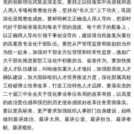
党的创新理论武装走深走实。要持之以恒落实中央巡视和选
人用人专项检查整改任务，坚持在“长久立”上下功夫，巩固
深化巡视整改成效。要鲜明树立正确选人用人导向，把新时
代好干部标准落实到每名干部的选拔、每个班子的配备上，
以正确用人导向引领干事创业导向，建设堪当民族复兴重任
的高素质专业化干部队伍。要把从严管理监督和鼓励担当作
为统一起来，加强对干部全方位管理和经常性监督，激励广
大干部在推进新型工业化中积极担当、奋发作为。要加快推
进人才队伍建设，叫响做实重大人才项目，加强部系统人才
梯队建设，加大国际组织人才培养推送力度，深化部属高校
工程硕博士培养改革，打造工信特色人才品牌。要落实党的
二十届三中全会关于优化事业单位布局的改革举措，以高度
的政治责任感和强烈的历史使命感抓好改革任务贯彻落实。
要以更高标准、更严要求加强组织人事部门自身建设，始终
做到最讲政治、最讲大局、最讲公道、最讲担当、最讲奉
献、最讲规矩。