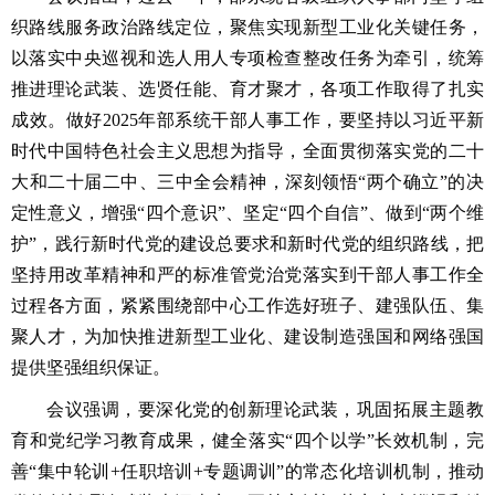
织路线服务政治路线定位，聚焦实现新型工业化关键任务，
以落实中央巡视和选人用人专项检查整改任务为牵引，统筹
推进理论武装、选贤任能、育才聚才，各项工作取得了扎实
成效。做好2025年部系统干部人事工作，要坚持以习近平新
时代中国特色社会主义思想为指导，全面贯彻落实党的二十
大和二十届二中、三中全会精神，深刻领悟“两个确立”的决
定性意义，增强“四个意识”、坚定“四个自信”、做到“两个维
护”，践行新时代党的建设总要求和新时代党的组织路线，把
坚持用改革精神和严的标准管党治党落实到干部人事工作全
过程各方面，紧紧围绕部中心工作选好班子、建强队伍、集
聚人才，为加快推进新型工业化、建设制造强国和网络强国
提供坚强组织保证。
会议强调，要深化党的创新理论武装，巩固拓展主题教
育和党纪学习教育成果，健全落实“四个以学”长效机制，完
善“集中轮训+任职培训+专题调训”的常态化培训机制，推动