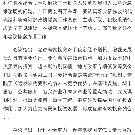
标任务相结合，推动解决了一批关系改革发展和人民群众急
难愁盼的问题。全国两会召开在即，要认真落实新修改的代
表法和新修订的政协提案工作条例，主动听取、积极采纳代
表委员意见建议，在抓落实促转化上下功夫，高质量做好今
年建议提案办理工作。
会议指出，促进有效投资对于稳定经济增长、增强发展
后劲具有重要作用。要创新完善政策措施，加力提效用好中
央预算内投资、超长期特别国债、地方政府专项债券等资金
和新型政策性金融工具。要结合制定实施“十五五”规划，着
眼于长远发展需要和构筑未来竞争优势，在基础设施、城市
更新、公共服务、新兴产业和未来产业等重点领域，深入谋
划推动一批重大项目、重大工程。要更好发挥央国企扩投资
作用，加大力度支持民间投资发展，形成促进有效投资的合
力。
会议指出，经过不懈努力，近年来我国空气质量显著改