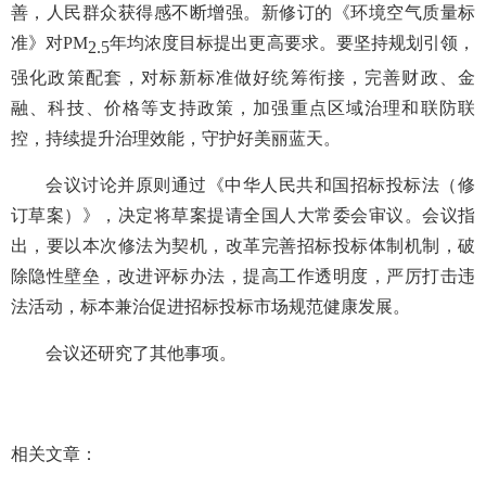
善，人民群众获得感不断增强。新修订的《环境空气质量标
准》对PM
年均浓度目标提出更高要求。要坚持规划引领，
2.5
强化政策配套，对标新标准做好统筹衔接，完善财政、金
融、科技、价格等支持政策，加强重点区域治理和联防联
控，持续提升治理效能，守护好美丽蓝天。
会议讨论并原则通过《中华人民共和国招标投标法（修
订草案）》，决定将草案提请全国人大常委会审议。会议指
出，要以本次修法为契机，改革完善招标投标体制机制，破
除隐性壁垒，改进评标办法，提高工作透明度，严厉打击违
法活动，标本兼治促进招标投标市场规范健康发展。
会议还研究了其他事项。
相关文章：