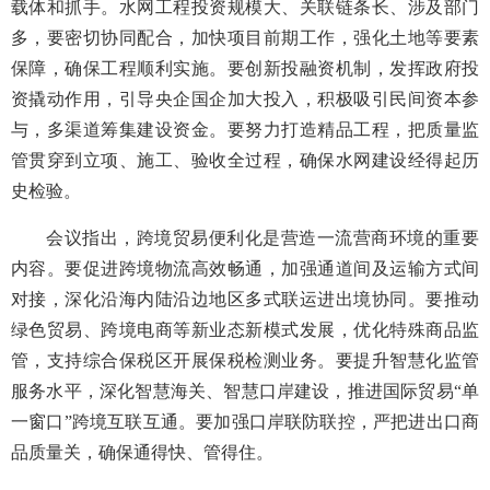
载体和抓手。水网工程投资规模大、关联链条长、涉及部门
多，要密切协同配合，加快项目前期工作，强化土地等要素
保障，确保工程顺利实施。要创新投融资机制，发挥政府投
资撬动作用，引导央企国企加大投入，积极吸引民间资本参
与，多渠道筹集建设资金。要努力打造精品工程，把质量监
管贯穿到立项、施工、验收全过程，确保水网建设经得起历
史检验。
会议指出，跨境贸易便利化是营造一流营商环境的重要
内容。要促进跨境物流高效畅通，加强通道间及运输方式间
对接，深化沿海内陆沿边地区多式联运进出境协同。要推动
绿色贸易、跨境电商等新业态新模式发展，优化特殊商品监
管，支持综合保税区开展保税检测业务。要提升智慧化监管
服务水平，深化智慧海关、智慧口岸建设，推进国际贸易“单
一窗口”跨境互联互通。要加强口岸联防联控，严把进出口商
品质量关，确保通得快、管得住。