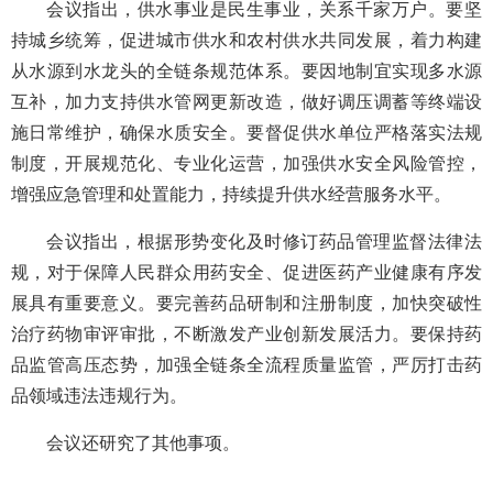
会议指出，供水事业是民生事业，关系千家万户。要坚
持城乡统筹，促进城市供水和农村供水共同发展，着力构建
从水源到水龙头的全链条规范体系。要因地制宜实现多水源
互补，加力支持供水管网更新改造，做好调压调蓄等终端设
施日常维护，确保水质安全。要督促供水单位严格落实法规
制度，开展规范化、专业化运营，加强供水安全风险管控，
增强应急管理和处置能力，持续提升供水经营服务水平。
会议指出，根据形势变化及时修订药品管理监督法律法
规，对于保障人民群众用药安全、促进医药产业健康有序发
展具有重要意义。要完善药品研制和注册制度，加快突破性
治疗药物审评审批，不断激发产业创新发展活力。要保持药
品监管高压态势，加强全链条全流程质量监管，严厉打击药
品领域违法违规行为。
会议还研究了其他事项。