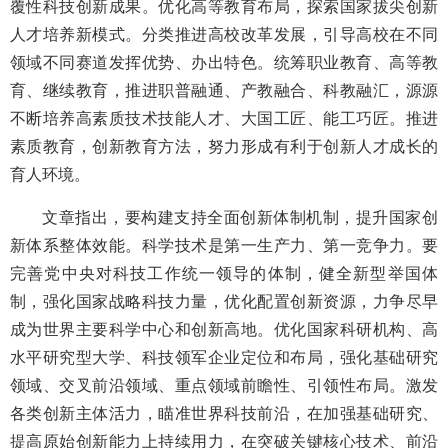
覆性科技创新成果。优化高等教育布局，探索国家拔尖创新
人才培养新模式。分类推进高校改革发展，引导高校在不同
领域不同赛道发挥优势、办出特色。统筹职业教育、高等教
育、继续教育，推进职普融通、产教融合、科教融汇，源源
不断培养高素质技术技能人才、大国工匠、能工巧匠。推进
素质教育，创新教育方法，努力形成有利于创新人才成长的
育人环境。
文章指出，要构建支持全面创新体制机制，提升国家创
新体系整体效能。科学技术是第一生产力、第一竞争力。要
完善党中央对科技工作统一领导的体制，健全新型举国体
制，强化国家战略科技力量，优化配置创新资源，力争尽早
成为世界主要科学中心和创新高地。优化国家科研机构、高
水平研究型大学、科技领军企业定位和布局，强化基础研究
领域、交叉前沿领域、重点领域前瞻性、引领性布局。激发
各类创新主体活力，瞄准世界科技前沿，在加强基础研究、
提高原始创新能力上持续用力，在突破关键核心技术、前沿