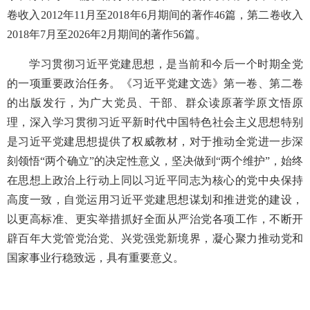
卷收入2012年11月至2018年6月期间的著作46篇，第二卷收入
2018年7月至2026年2月期间的著作56篇。
学习贯彻习近平党建思想，是当前和今后一个时期全党
的一项重要政治任务。《习近平党建文选》第一卷、第二卷
的出版发行，为广大党员、干部、群众读原著学原文悟原
理，深入学习贯彻习近平新时代中国特色社会主义思想特别
是习近平党建思想提供了权威教材，对于推动全党进一步深
刻领悟“两个确立”的决定性意义，坚决做到“两个维护”，始终
在思想上政治上行动上同以习近平同志为核心的党中央保持
高度一致，自觉运用习近平党建思想谋划和推进党的建设，
以更高标准、更实举措抓好全面从严治党各项工作，不断开
辟百年大党管党治党、兴党强党新境界，凝心聚力推动党和
国家事业行稳致远，具有重要意义。