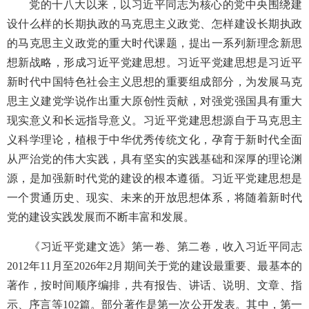
党的十八大以来，以习近平同志为核心的党中央围绕建
设什么样的长期执政的马克思主义政党、怎样建设长期执政
的马克思主义政党的重大时代课题，提出一系列新理念新思
想新战略，形成习近平党建思想。习近平党建思想是习近平
新时代中国特色社会主义思想的重要组成部分，为发展马克
思主义建党学说作出重大原创性贡献，对强党强国具有重大
现实意义和长远指导意义。习近平党建思想源自于马克思主
义科学理论，植根于中华优秀传统文化，孕育于新时代全面
从严治党的伟大实践，具有坚实的实践基础和深厚的理论渊
源，是加强新时代党的建设的根本遵循。习近平党建思想是
一个贯通历史、现实、未来的开放思想体系，将随着新时代
党的建设实践发展而不断丰富和发展。
《习近平党建文选》第一卷、第二卷，收入习近平同志
2012年11月至2026年2月期间关于党的建设最重要、最基本的
著作，按时间顺序编排，共有报告、讲话、说明、文章、指
示、序言等102篇。部分著作是第一次公开发表。其中，第一