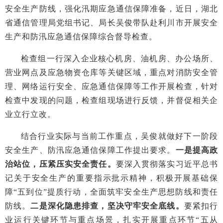
安全生产防线，强化汛期应急通信保障准备，近日，湖北
省通信管理局党组书记、局长吴俊带队赴利川市开展安全
生产和防汛应急通信保障综合督导检查。
检查组一行深入企业核心机房、油机房、办公场所、
营业网点及应急物资仓库等关键区域，重点对消防安全管
理、网络运行安全、应急通信保障等工作开展检查，针对
检查中发现的问题，检查组现场进行反馈，并督促相关企
业立行立改。
结合行业实际与当前工作重点，吴俊就做好下一阶段
安全生产、防汛应急通信保障工作提出要求。
一是提高政
治站位，压紧压实安全责任。
要深入贯彻落实习近平总书
记关于安全生产的重要指示批示精神，积极开展基础保
障“五到位”提质行动，全面筑牢安全生产思想防线和责任
防线。
二是深化隐患排查，坚决守牢安全底线。
要紧扣行
业运行关键环节与重点场景，扎实开展重点环节“五从